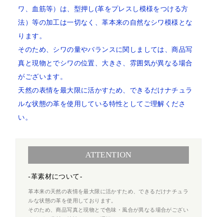
ワ、血筋等）は、型押し(革をプレスし模様をつける方
法）等の加工は一切なく、革本来の自然なシワ模様とな
ります。
そのため、シワの量やバランスに関しましては、商品写
真と現物とでシワの位置、大きさ、雰囲気が異なる場合
がございます。
天然の表情を最大限に活かすため、できるだけナチュラ
ルな状態の革を使用している特性としてご理解くださ
い。
ATTENTION
-革素材について-
革本来の天然の表情を最大限に活かすため、できるだけナチュラ
ルな状態の革を使用しております。
そのため、商品写真と現物とで色味・風合が異なる場合がござい