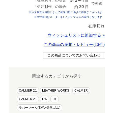
2～4
「在庫あり」の場合
約
日
で発送
20
「受注制作」の場合
約
日
※注文状況や時期によって発送日数に多少の前後がございます
※受注制作はオーダーをいただいてからの制作となります
在庫切れ
ウィッシュリストに追加する »
この商品の感想・レビュー(13件)
関連するカテゴリから探す
CALMER 21
LEATHER WORKS
CALMER
CALMER 21
HW
DT
ラバーソール(EVA+天然ゴム)