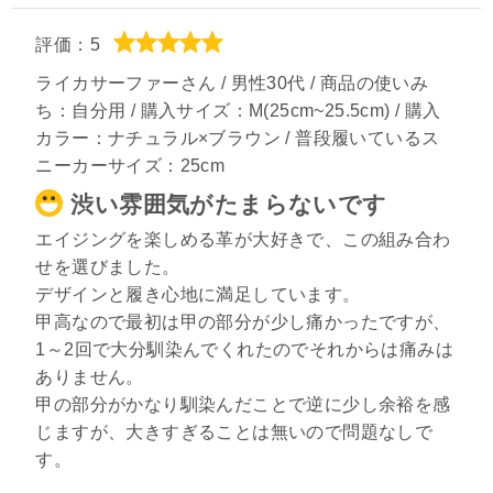
評価：5
ライカサーファーさん / 男性30代 / 商品の使いみ
ち：自分用 / 購入サイズ：M(25cm~25.5cm) / 購入
カラー：ナチュラル×ブラウン / 普段履いているス
ニーカーサイズ：25cm
渋い雰囲気がたまらないです
エイジングを楽しめる革が大好きで、この組み合わ
せを選びました。
デザインと履き心地に満足しています。
甲高なので最初は甲の部分が少し痛かったですが、
1～2回で大分馴染んでくれたのでそれからは痛みは
ありません。
甲の部分がかなり馴染んだことで逆に少し余裕を感
じますが、大きすぎることは無いので問題なしで
す。