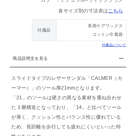
各サイズ別の寸法表は
こちら
革用ケアワックス
付属品
コットン巾着袋
付属品について
商品説明文を見る
スライドタイプのレザーサンダル「CALMER（カ
ーマー）」のソール厚21mmとなります。
「21」のソールは硬さの異なる素材を重ね合わせ
た３層構造となっており、「14」と比べてソール
が厚く、クッション性とバランス性に優れている
ため、長距離を歩行しても疲れにくいといった特