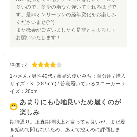
多いので、多少の雨なら弾いてくれるはずで
す。是非オンリーワンの経年変化をお楽しみ
くださいませ(^^)
また機会がございましたら是非ともよろしく
お願いいたします！
評価：4
1ぺさん / 男性40代 / 商品の使いみち：自分用 / 購入
サイズ：XL(28.5cm) / 普段履いているスニーカーサ
イズ：28cm
あまりにも心地良いため履くのが
楽しみ
期待通り。正直期待以上と言っても良いが、まだ履
き始めて間もないため、あえて控えめに評価しま