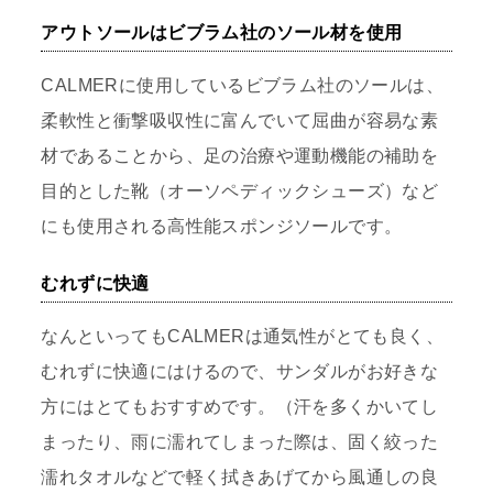
アウトソールはビブラム社のソール材を使用
CALMERに使用しているビブラム社のソールは、
柔軟性と衝撃吸収性に富んでいて屈曲が容易な素
材であることから、足の治療や運動機能の補助を
目的とした靴（オーソペディックシューズ）など
にも使用される高性能スポンジソールです。
むれずに快適
なんといってもCALMERは通気性がとても良く、
むれずに快適にはけるので、サンダルがお好きな
方にはとてもおすすめです。（汗を多くかいてし
まったり、雨に濡れてしまった際は、固く絞った
濡れタオルなどで軽く拭きあげてから風通しの良