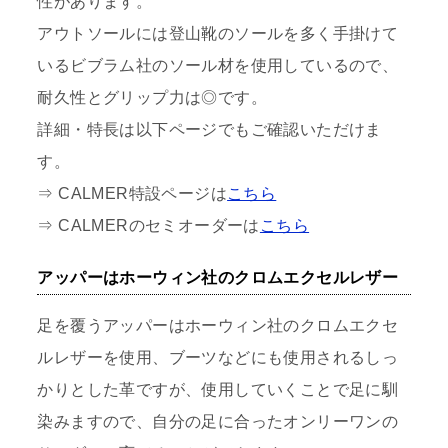
性があります。
アウトソールには登山靴のソールを多く手掛けて
いるビブラム社のソール材を使用しているので、
耐久性とグリップ力は◎です。
詳細・特長は以下ページでもご確認いただけま
す。
⇒ CALMER特設ページは
こちら
⇒ CALMERのセミオーダーは
こちら
アッパーはホーウィン社のクロムエクセルレザー
足を覆うアッパーはホーウィン社のクロムエクセ
ルレザーを使用、ブーツなどにも使用されるしっ
かりとした革ですが、使用していくことで足に馴
染みますので、自分の足に合ったオンリーワンの