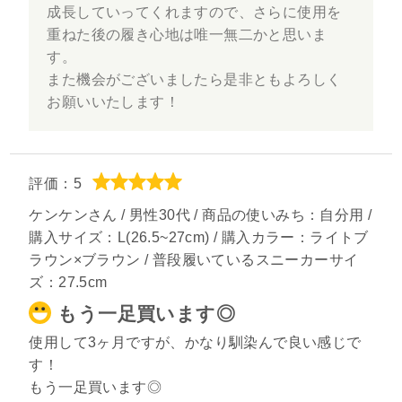
成長していってくれますので、さらに使用を
重ねた後の履き心地は唯一無二かと思いま
す。
また機会がございましたら是非ともよろしく
お願いいたします！
評価：5
ケンケンさん / 男性30代 / 商品の使いみち：自分用 /
購入サイズ：L(26.5~27cm) / 購入カラー：ライトブ
ラウン×ブラウン / 普段履いているスニーカーサイ
ズ：27.5cm
もう一足買います◎
使用して3ヶ月ですが、かなり馴染んで良い感じで
す！
もう一足買います◎