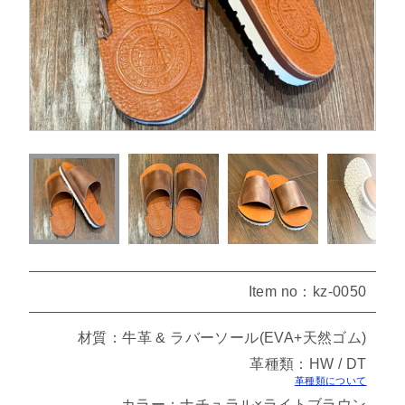
Item no：kz-0050
材質：牛革 & ラバーソール(EVA+天然ゴム)
革種類：HW / DT
革種類について
カラー：ナチュラル×ライトブラウン