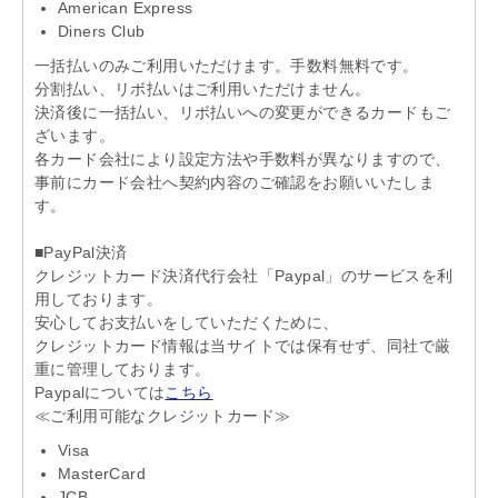
American Express
Diners Club
一括払いのみご利用いただけます。手数料無料です。
分割払い、リボ払いはご利用いただけません。
決済後に一括払い、リボ払いへの変更ができるカードもご
ざいます。
各カード会社により設定方法や手数料が異なりますので、
事前にカード会社へ契約内容のご確認をお願いいたしま
す。
■PayPal決済
クレジットカード決済代行会社「Paypal」のサービスを利
用しております。
安心してお支払いをしていただくために、
クレジットカード情報は当サイトでは保有せず、同社で厳
重に管理しております。
Paypalについては
こちら
≪ご利用可能なクレジットカード≫
Visa
MasterCard
JCB