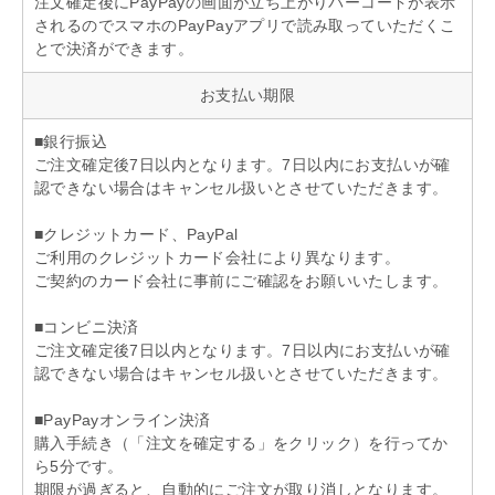
注文確定後にPayPayの画面が立ち上がりバーコードが表示
されるのでスマホのPayPayアプリで読み取っていただくこ
とで決済ができます。
お支払い期限
■銀行振込
ご注文確定後7日以内となります。7日以内にお支払いが確
認できない場合はキャンセル扱いとさせていただきます。
■クレジットカード、PayPal
ご利用のクレジットカード会社により異なります。
ご契約のカード会社に事前にご確認をお願いいたします。
■コンビニ決済
ご注文確定後7日以内となります。7日以内にお支払いが確
認できない場合はキャンセル扱いとさせていただきます。
■PayPayオンライン決済
購入手続き（「注文を確定する」をクリック）を行ってか
ら5分です。
期限が過ぎると、自動的にご注文が取り消しとなります。