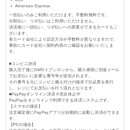
American Express
一括払いのみご利用いただけます。手数料無料です。
分割払い、リボ払いはご利用いただけません。
決済後に一括払い、リボ払いへの変更ができるカードもご
ざいます。
各カード会社により設定方法や手数料が異なりますので、
事前にカード会社へ契約内容のご確認をお願いいたしま
す。
■コンビニ決済
購入完了後にGMOイプシロンから、購入者様に別途メール
でお支払いに必要な番号等が送信されます。
その番号を元にコンビニ備え付けの端末で払込票を発行
し、レジにてお支払いを行う流れとなります。
■PayPayオンライン決済※現在休止中
PayPayをオンラインで利用できる決済システムです。
【スマホの場合】
注文確定後にPayPayアプリが自動的に起動し決済ができま
す。
【PCの場合】