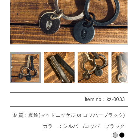
Item no：kz-0033
材質：真鍮(マットニッケル or コッパーブラック)
カラー：シルバー/コッパーブラック