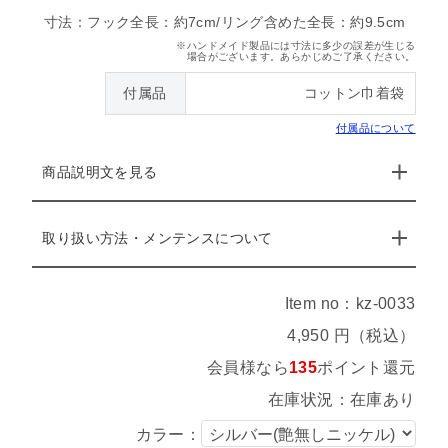
寸法：フック全長：約7cm/リング含めた全長：約9.5cm
※ハンドメイド製品には寸法に多少の誤差が生じる
場合がございます。あらかじめご了承ください。
付属品
コットン巾着袋
付属品について
商品説明文を見る
取り扱い方法・メンテンスについて
Item no：kz-0033
4,950 円（税込）
会員様なら
135
ポイント還元
在庫状況：在庫あり
カラー