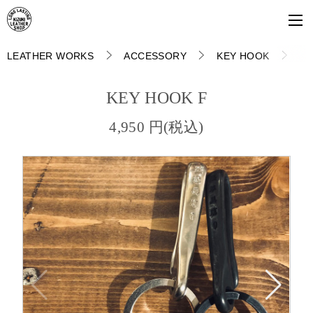
LEATHER WORKS
ACCESSORY
KEY HOOK
KEY HOOK F
4,950 円(税込)